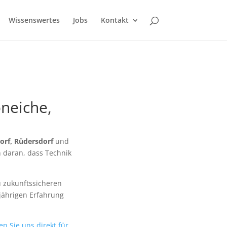
Wissenswertes
Jobs
Kontakt
öneiche,
orf, Rüdersdorf
und
n daran, dass Technik
u zukunftssicheren
jährigen Erfahrung
en Sie uns direkt für