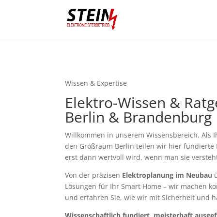
Wissen & Expertise
Elektro-Wissen & Ratge
Berlin & Brandenburg
Willkommen in unserem Wissensbereich. Als Ih
den Großraum Berlin teilen wir hier fundierte 
erst dann wertvoll wird, wenn man sie versteh
Von der präzisen
Elektroplanung im Neubau
ü
Lösungen für Ihr Smart Home – wir machen ko
und erfahren Sie, wie wir mit Sicherheit und ha
Wissenschaftlich fundiert, meisterhaft ausgef