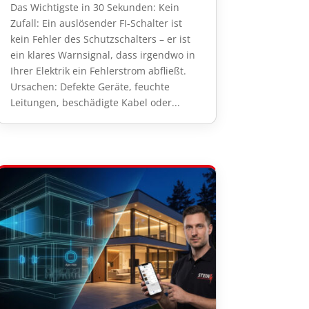
Das Wichtigste in 30 Sekunden: Kein
Zufall: Ein auslösender FI-Schalter ist
kein Fehler des Schutzschalters – er ist
ein klares Warnsignal, dass irgendwo in
Ihrer Elektrik ein Fehlerstrom abfließt.
Ursachen: Defekte Geräte, feuchte
Leitungen, beschädigte Kabel oder...