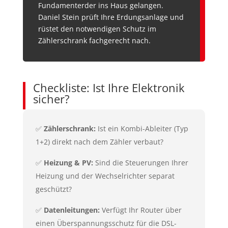
Fundamenterder ins Haus gelangen.
Daniel Stein prüft Ihre Erdungsanlage und
rüstet den notwendigen Schutz im
Zählerschrank fachgerecht nach.
Checkliste: Ist Ihre Elektronik
sicher?
✅
Zählerschrank:
Ist ein Kombi-Ableiter (Typ
1+2) direkt nach dem Zähler verbaut?
✅
Heizung & PV:
Sind die Steuerungen Ihrer
Heizung und der Wechselrichter separat
geschützt?
✅
Datenleitungen:
Verfügt Ihr Router über
einen Überspannungsschutz für die DSL-