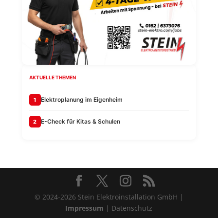
AKTUELLE THEMEN
Elektroplanung im Eigenheim
1
E-Check für Kitas & Schulen
2
© 2024-2026 Stein Elektroinstallation GmbH |
Impressum
| Datenschutz