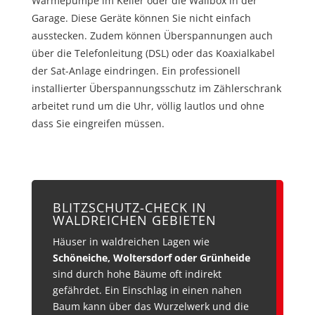
Wärmepumpe im Keller oder die Wallbox in der
Garage. Diese Geräte können Sie nicht einfach
ausstecken. Zudem können Überspannungen auch
über die Telefonleitung (DSL) oder das Koaxialkabel
der Sat-Anlage eindringen. Ein professionell
installierter Überspannungsschutz im Zählerschrank
arbeitet rund um die Uhr, völlig lautlos und ohne
dass Sie eingreifen müssen.
BLITZSCHUTZ-CHECK IN
WALDREICHEN GEBIETEN
Häuser in waldreichen Lagen wie
Schöneiche, Woltersdorf oder Grünheide
sind durch hohe Bäume oft indirekt
gefährdet. Ein Einschlag in einen nahen
Baum kann über das Wurzelwerk und die