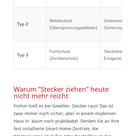
Mittelschutz
Unterverteilung /
Typ 2
(Überspannungsableiter)
Sicherungskaste
Feinschutz
Steckdose /
Typ 3
(Geräteschutz)
Endgerät
Warum “Stecker ziehen” heute
nicht mehr reicht
Früher hieß es bei Gewitter: Stecker raus! Das ist
zwar immer noch sicher, aber in einem modernen
Haus in kaum noch praktikabel. Denken Sie an Ihre
fest installierte Smart-Home-Zentrale, die