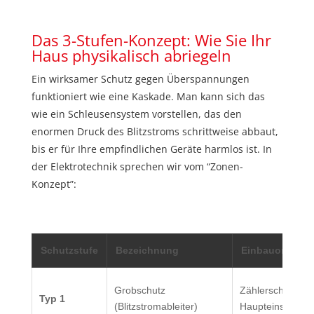
Das 3-Stufen-Konzept: Wie Sie Ihr
Haus physikalisch abriegeln
Ein wirksamer Schutz gegen Überspannungen
funktioniert wie eine Kaskade. Man kann sich das
wie ein Schleusensystem vorstellen, das den
enormen Druck des Blitzstroms schrittweise abbaut,
bis er für Ihre empfindlichen Geräte harmlos ist. In
der Elektrotechnik sprechen wir vom “Zonen-
Konzept”:
Schutzstufe
Bezeichnung
Einbauort
Grobschutz
Zählerschrank /
Typ 1
(Blitzstromableiter)
Haupteinspeisu