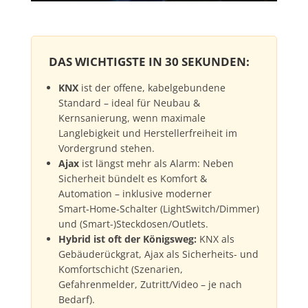
DAS WICHTIGSTE IN 30 SEKUNDEN:
KNX
ist der offene, kabelgebundene
Standard – ideal für Neubau &
Kernsanierung, wenn maximale
Langlebigkeit und Herstellerfreiheit im
Vordergrund stehen.
Ajax
ist längst mehr als Alarm: Neben
Sicherheit bündelt es Komfort &
Automation – inklusive moderner
Smart‑Home‑Schalter (LightSwitch/Dimmer)
und (Smart-)Steckdosen/Outlets.
Hybrid ist oft der Königsweg:
KNX als
Gebäuderückgrat, Ajax als Sicherheits- und
Komfortschicht (Szenarien,
Gefahrenmelder, Zutritt/Video – je nach
Bedarf).