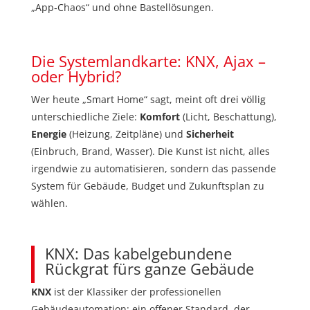
„App‑Chaos“ und ohne Bastellösungen.
Die Systemlandkarte: KNX, Ajax –
oder Hybrid?
Wer heute „Smart Home“ sagt, meint oft drei völlig
unterschiedliche Ziele:
Komfort
(Licht, Beschattung),
Energie
(Heizung, Zeitpläne) und
Sicherheit
(Einbruch, Brand, Wasser). Die Kunst ist nicht, alles
irgendwie zu automatisieren, sondern das passende
System für Gebäude, Budget und Zukunftsplan zu
wählen.
KNX: Das kabelgebundene
Rückgrat fürs ganze Gebäude
KNX
ist der Klassiker der professionellen
Gebäudeautomation: ein offener Standard, der