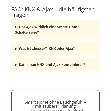
FAQ: KNX & Ajax – die häufigsten
Fragen
Hat Ajax wirklich eine Smart-Home-
Schalterserie?
Was ist „besser“: KNX oder Ajax?
Kann man KNX und Ajax kombinieren?
Smart Home ohne Bauchgefühl –
mit sauberer Planung
Ob KNX, Ajax oder Hybrid: Wir