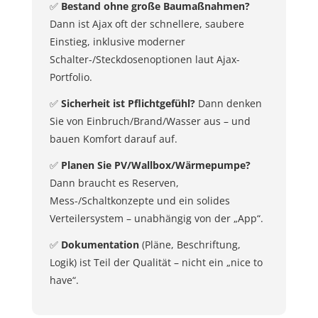
✅
Bestand ohne große Baumaßnahmen?
Dann ist Ajax oft der schnellere, saubere
Einstieg, inklusive moderner
Schalter-/Steckdosenoptionen laut Ajax-
Portfolio.
✅
Sicherheit ist Pflichtgefühl?
Dann denken
Sie von Einbruch/Brand/Wasser aus – und
bauen Komfort darauf auf.
✅
Planen Sie PV/Wallbox/Wärmepumpe?
Dann braucht es Reserven,
Mess-/Schaltkonzepte und ein solides
Verteilersystem – unabhängig von der „App“.
✅
Dokumentation
(Pläne, Beschriftung,
Logik) ist Teil der Qualität – nicht ein „nice to
have“.