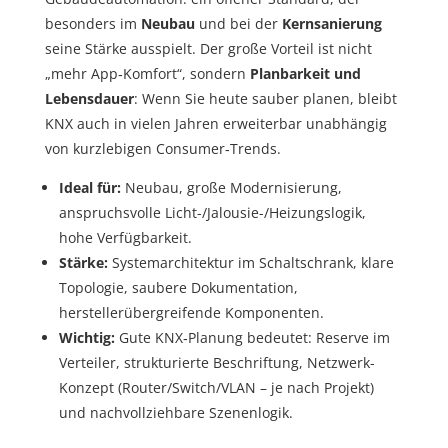
besonders im
Neubau
und bei der
Kernsanierung
seine Stärke ausspielt. Der große Vorteil ist nicht
„mehr App‑Komfort“, sondern
Planbarkeit und
Lebensdauer
: Wenn Sie heute sauber planen, bleibt
KNX auch in vielen Jahren erweiterbar unabhängig
von kurzlebigen Consumer‑Trends.
Ideal für:
Neubau, große Modernisierung,
anspruchsvolle Licht-/Jalousie-/Heizungslogik,
hohe Verfügbarkeit.
Stärke:
Systemarchitektur im Schaltschrank, klare
Topologie, saubere Dokumentation,
herstellerübergreifende Komponenten.
Wichtig:
Gute KNX‑Planung bedeutet: Reserve im
Verteiler, strukturierte Beschriftung, Netzwerk-
Konzept (Router/Switch/VLAN – je nach Projekt)
und nachvollziehbare Szenenlogik.