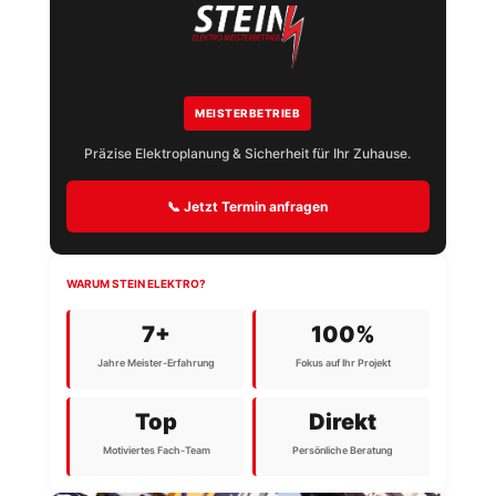
MEISTERBETRIEB
Präzise Elektroplanung & Sicherheit für Ihr Zuhause.
📞 Jetzt Termin anfragen
WARUM STEIN ELEKTRO?
7+
100%
Jahre Meister-Erfahrung
Fokus auf Ihr Projekt
Top
Direkt
Motiviertes Fach-Team
Persönliche Beratung