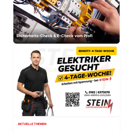
Sicherheits-Check & E-Check vom Profi
BENEFIT: 4-TAGE-WOCHE
AKTUELLE THEMEN