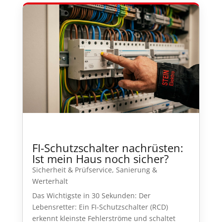
FI-Schutzschalter nachrüsten:
Ist mein Haus noch sicher?
Sicherheit & Prüfservice
,
Sanierung &
Werterhalt
Das Wichtigste in 30 Sekunden: Der
Lebensretter: Ein FI-Schutzschalter (RCD)
erkennt kleinste Fehlerströme und schaltet