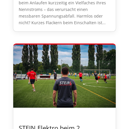
beim Anlaufen kurzzeitig ein Vielfaches ihres
Nennstroms – das verursacht einen
messbaren Spannungsabfall. Harmlos oder
nicht? Kurzes Flackern beim Einschalten ist...
STEIN Elektro beim 2.