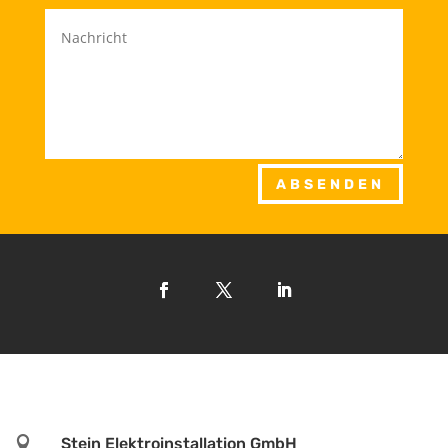
ABSENDEN

Stein Elektroinstallation GmbH