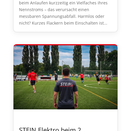
beim Anlaufen kurzzeitig ein Vielfaches ihres
Nennstroms – das verursacht einen
messbaren Spannungsabfall. Harmlos oder
nicht? Kurzes Flackern beim Einschalten ist...
STEIN Elektro beim 2.