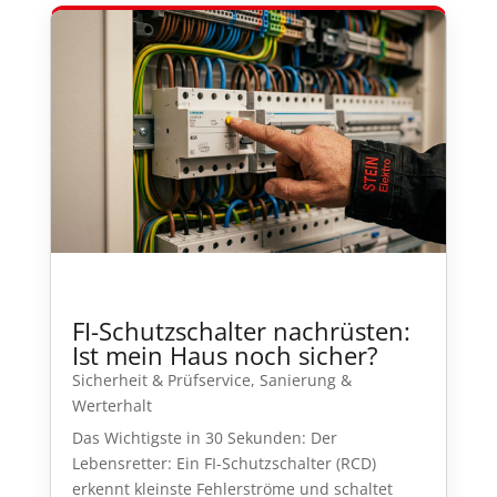
FI-Schutzschalter nachrüsten:
Ist mein Haus noch sicher?
Sicherheit & Prüfservice
,
Sanierung &
Werterhalt
Das Wichtigste in 30 Sekunden: Der
Lebensretter: Ein FI-Schutzschalter (RCD)
erkennt kleinste Fehlerströme und schaltet