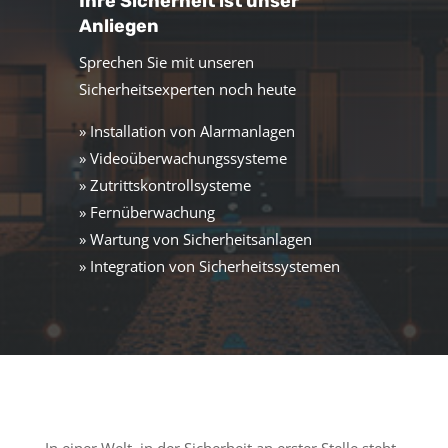
Ihre Sicherheit ist unser
Anliegen
Sprechen Sie mit unseren
Sicherheitsexperten noch heute
» Installation von Alarmanlagen
» Videoüberwachungssysteme
» Zutrittskontrollsysteme
» Fernüberwachung
» Wartung von Sicherheitsanlagen
» Integration von Sicherheitssystemen
In einer Welt, in der Sicherheit an erster Stelle steht,